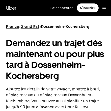
Passer
au
Uber
Se connecter
S'inscrire
contenu
principal
France
>
Grand Est
>
Dossenheim-Kochersberg
Demandez un trajet dès
maintenant ou pour plus
tard à Dossenheim-
Kochersberg
Ajoutez les détails de votre voyage, montez à bord,
déplacez-vous ou déplacez-vous Dossenheim-
Kochersberg. Vous pouvez aussi planifier un trajet
jusqu'à 90 jours à l'avance avec Uber Reserve.