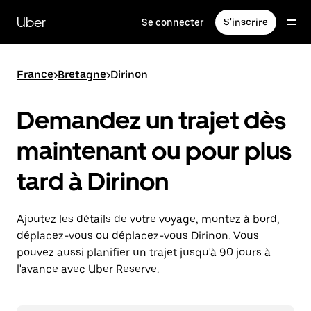
Passer
au
Uber
Se connecter
S'inscrire
contenu
principal
France
>
Bretagne
>
Dirinon
Demandez un trajet dès
maintenant ou pour plus
tard à Dirinon
Ajoutez les détails de votre voyage, montez à bord,
déplacez-vous ou déplacez-vous Dirinon. Vous
pouvez aussi planifier un trajet jusqu'à 90 jours à
l'avance avec Uber Reserve.