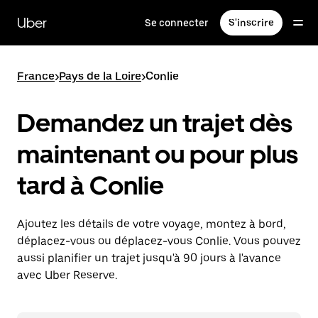
Passer
au
Uber
Se connecter
S'inscrire
contenu
principal
France
>
Pays de la Loire
>
Conlie
Demandez un trajet dès
maintenant ou pour plus
tard à Conlie
Ajoutez les détails de votre voyage, montez à bord,
déplacez-vous ou déplacez-vous Conlie. Vous pouvez
aussi planifier un trajet jusqu'à 90 jours à l'avance
avec Uber Reserve.