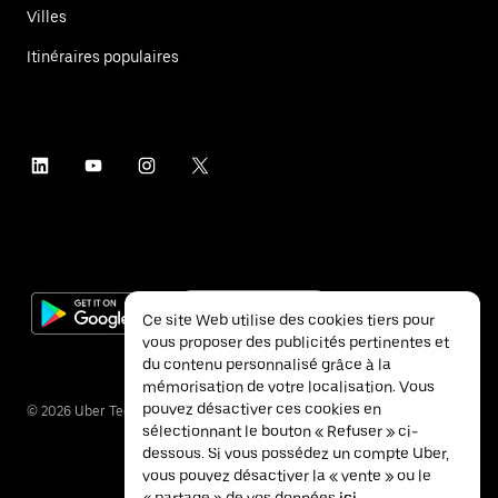
Villes
Itinéraires populaires
Ce site Web utilise des cookies tiers pour
vous proposer des publicités pertinentes et
du contenu personnalisé grâce à la
mémorisation de votre localisation. Vous
pouvez désactiver ces cookies en
©
2026
Uber Technologies Inc.
sélectionnant le bouton « Refuser » ci-
dessous. Si vous possédez un compte Uber,
vous pouvez désactiver la « vente » ou le