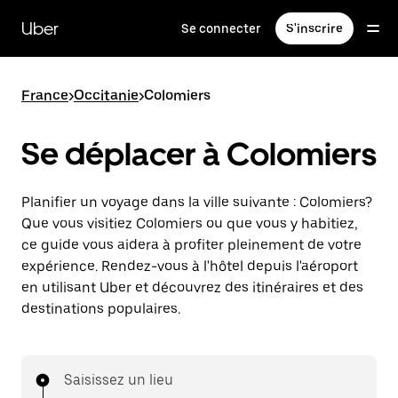
Passer
au
Uber
Se connecter
S'inscrire
contenu
principal
France
>
Occitanie
>
Colomiers
Se déplacer à Colomiers
Planifier un voyage dans la ville suivante : Colomiers?
Que vous visitiez Colomiers ou que vous y habitiez,
ce guide vous aidera à profiter pleinement de votre
expérience. Rendez-vous à l'hôtel depuis l'aéroport
en utilisant Uber et découvrez des itinéraires et des
destinations populaires.
Saisissez un lieu