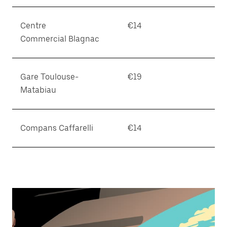
Centre
€14
Commercial Blagnac
Gare Toulouse-
€19
Matabiau
Compans Caffarelli
€14