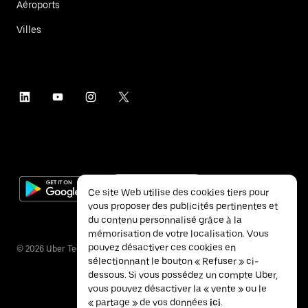
Aéroports
Villes
Ce site Web utilise des cookies tiers pour
vous proposer des publicités pertinentes et
du contenu personnalisé grâce à la
mémorisation de votre localisation. Vous
pouvez désactiver ces cookies en
©
2026
Uber Technologies Inc.
sélectionnant le bouton « Refuser » ci-
dessous. Si vous possédez un compte Uber,
vous pouvez désactiver la « vente » ou le
« partage » de vos données
ici
.