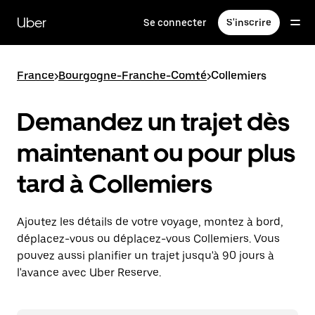
Passer
au
Uber
Se connecter
S'inscrire
contenu
principal
France
>
Bourgogne-Franche-Comté
>
Collemiers
Demandez un trajet dès
maintenant ou pour plus
tard à Collemiers
Ajoutez les détails de votre voyage, montez à bord,
déplacez-vous ou déplacez-vous Collemiers. Vous
pouvez aussi planifier un trajet jusqu'à 90 jours à
l'avance avec Uber Reserve.