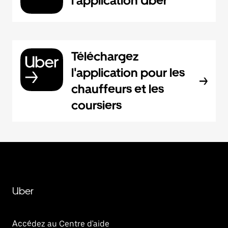
l'application Uber
Téléchargez
l'application pour les
chauffeurs et les
coursiers
Uber
Accédez au Centre d'aide