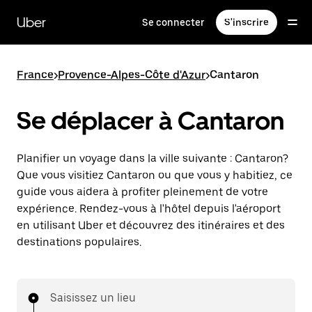
Passer
au
Uber
Se connecter
S'inscrire
contenu
principal
France
>
Provence-Alpes-Côte d'Azur
>
Cantaron
Se déplacer à Cantaron
Planifier un voyage dans la ville suivante : Cantaron?
Que vous visitiez Cantaron ou que vous y habitiez, ce
guide vous aidera à profiter pleinement de votre
expérience. Rendez-vous à l'hôtel depuis l'aéroport
en utilisant Uber et découvrez des itinéraires et des
destinations populaires.
Saisissez un lieu