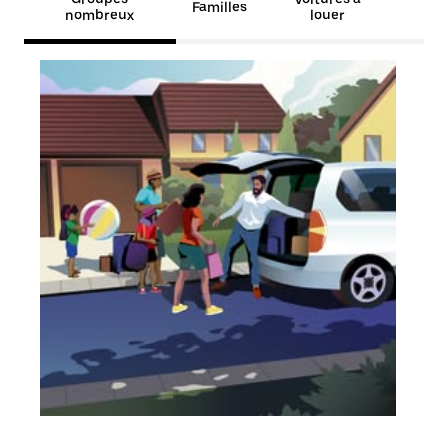
Familles
nombreux
louer