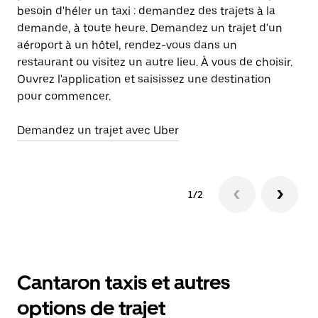
besoin d'héler un taxi : demandez des trajets à la
pr
demande, à toute heure. Demandez un trajet d'un
l'
aéroport à un hôtel, rendez-vous dans un
da
restaurant ou visitez un autre lieu. À vous de choisir.
di
Ouvrez l'application et saisissez une destination
de
pour commencer.
ci
Demandez un trajet avec Uber
En
1/2
Cantaron taxis et autres
options de trajet