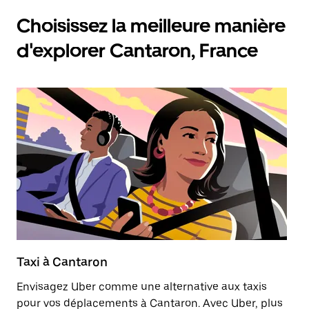
Choisissez la meilleure manière
d'explorer Cantaron, France
Taxi à Cantaron
C
Envisagez Uber comme une alternative aux taxis
Le
pour vos déplacements à Cantaron. Avec Uber, plus
ce