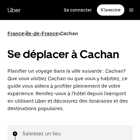
Passer
au
Uber
Se connecter
S'inscrire
contenu
principal
France
>
Île-de-France
>
Cachan
Se déplacer à Cachan
Planifier un voyage dans la ville suivante : Cachan?
Que vous visitiez Cachan ou que vous y habitiez, ce
guide vous aidera à profiter pleinement de votre
expérience. Rendez-vous à l'hôtel depuis l'aéroport
en utilisant Uber et découvrez des itinéraires et des
destinations populaires.
Saisissez un lieu