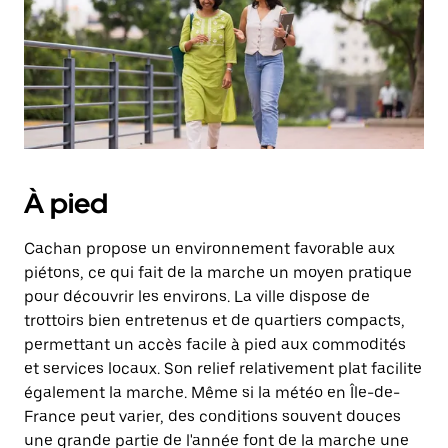
sur
la
touche
Échap
pour
fermer
le
calendrier.
À pied
Cachan propose un environnement favorable aux
piétons, ce qui fait de la marche un moyen pratique
pour découvrir les environs. La ville dispose de
trottoirs bien entretenus et de quartiers compacts,
permettant un accès facile à pied aux commodités
et services locaux. Son relief relativement plat facilite
également la marche. Même si la météo en Île-de-
France peut varier, des conditions souvent douces
une grande partie de l'année font de la marche une