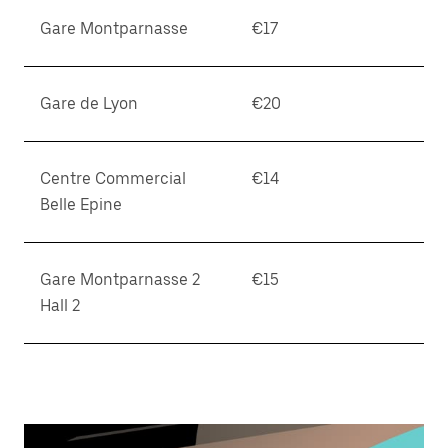
Gare Montparnasse
€17
Gare de Lyon
€20
Centre Commercial
€14
Belle Epine
Gare Montparnasse 2
€15
Hall 2