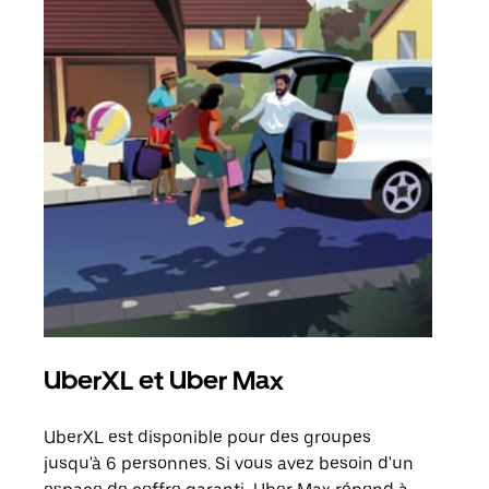
UberXL et Uber Max
Tra
UberXL est disponible pour des groupes
Lors
jusqu'à 6 personnes. Si vous avez besoin d'un
de v