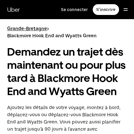
Passer
au
Uber
Se connecter
S'inscrire
contenu
principal
Grande-Bretagne
>
Blackmore Hook End and Wyatts Green
Demandez un trajet dès
maintenant ou pour plus
tard à Blackmore Hook
End and Wyatts Green
Ajoutez les détails de votre voyage, montez à bord,
déplacez-vous ou déplacez-vous Blackmore Hook
End and Wyatts Green. Vous pouvez aussi planifier
un trajet jusqu'à 90 jours à l'avance avec