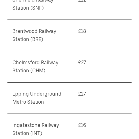
Station (SNF)
Brentwood Railway
£18
Station (BRE)
Chelmsford Railway
£27
Station (CHM)
Epping Underground
£27
Metro Station
Ingatestone Railway
£16
Station (INT)