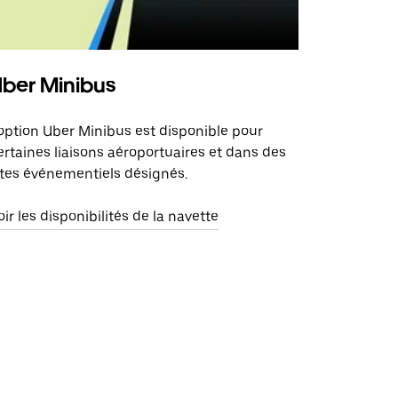
ber Minibus
'option Uber Minibus est disponible pour
ertaines liaisons aéroportuaires et dans des
ites événementiels désignés.
oir les disponibilités de la navette