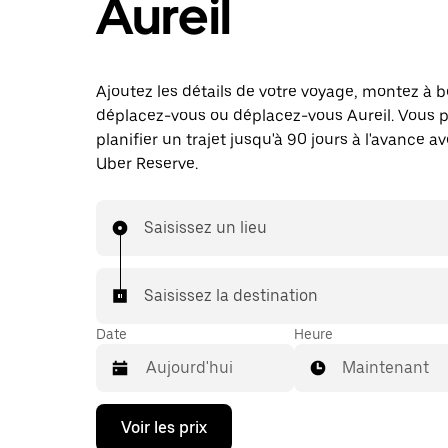
Aureil
Ajoutez les détails de votre voyage, montez à b
déplacez-vous ou déplacez-vous Aureil. Vous 
planifier un trajet jusqu'à 90 jours à l'avance a
Uber Reserve.
Saisissez un lieu
Saisissez la destination
Date
Heure
Maintenant
Appuyez
Voir les prix
sur