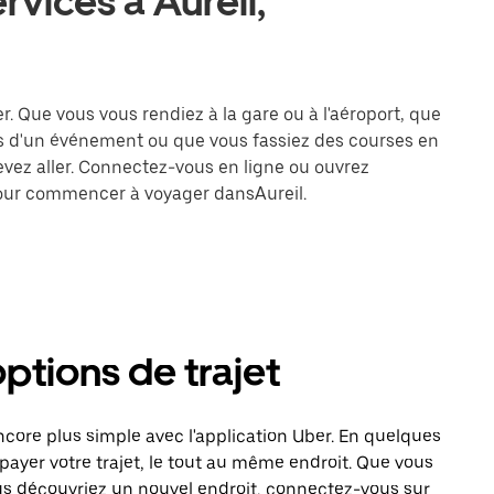
rvices à Aureil,
er. Que vous vous rendiez à la gare ou à l'aéroport, que
rs d'un événement ou que vous fassiez des courses en
devez aller. Connectez-vous en ligne ou ouvrez
 pour commencer à voyager dansAureil.
options de trajet
core plus simple avec l'application Uber. En quelques
payer votre trajet, le tout au même endroit. Que vous
us découvriez un nouvel endroit, connectez-vous sur