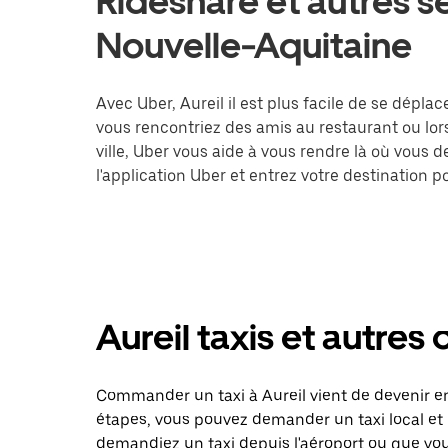
Rideshare et autres se
Nouvelle-Aquitaine
Avec Uber, Aureil il est plus facile de se déplac
vous rencontriez des amis au restaurant ou lo
ville, Uber vous aide à vous rendre là où vous 
l'application Uber et entrez votre destination
Aureil taxis et autres 
Commander un taxi à Aureil vient de devenir en
étapes, vous pouvez demander un taxi local et 
demandiez un taxi depuis l'aéroport ou que vo