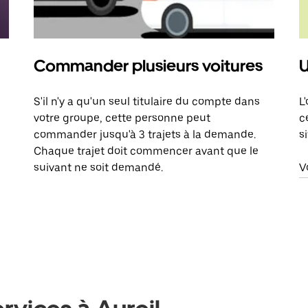
Commander plusieurs voitures
U
S'il n'y a qu'un seul titulaire du compte dans
L
votre groupe, cette personne peut
c
commander jusqu'à 3 trajets à la demande.
s
Chaque trajet doit commencer avant que le
suivant ne soit demandé.
V