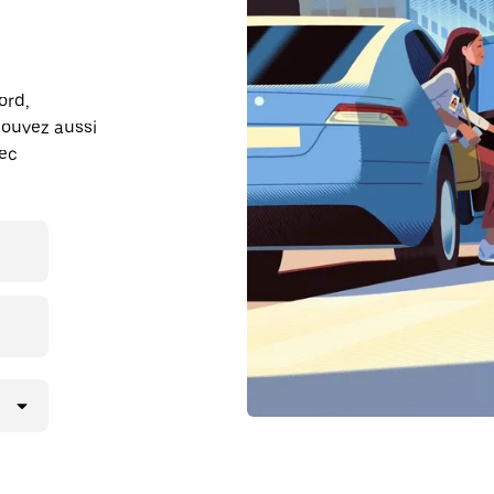
ord,
pouvez aussi
vec