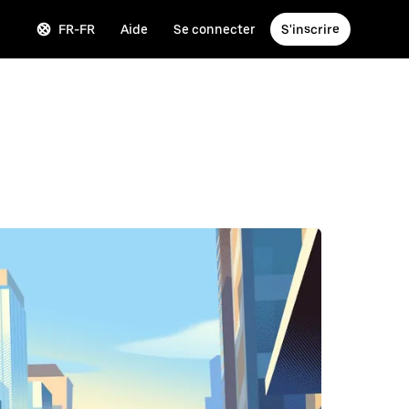
FR-FR
Aide
Se connecter
S'inscrire