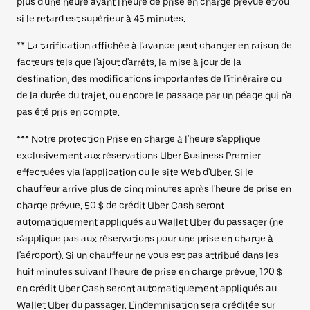
plus d'une heure avant l'heure de prise en charge prévue et/ou
si le retard est supérieur à 45 minutes.
** La tarification affichée à l'avance peut changer en raison de
facteurs tels que l'ajout d'arrêts, la mise à jour de la
destination, des modifications importantes de l'itinéraire ou
de la durée du trajet, ou encore le passage par un péage qui n'a
pas été pris en compte.
*** Notre protection Prise en charge à l'heure s'applique
exclusivement aux réservations Uber Business Premier
effectuées via l'application ou le site Web d'Uber. Si le
chauffeur arrive plus de cinq minutes après l'heure de prise en
charge prévue, 50 $ de crédit Uber Cash seront
automatiquement appliqués au Wallet Uber du passager (ne
s'applique pas aux réservations pour une prise en charge à
l'aéroport). Si un chauffeur ne vous est pas attribué dans les
huit minutes suivant l'heure de prise en charge prévue, 120 $
en crédit Uber Cash seront automatiquement appliqués au
Wallet Uber du passager. L'indemnisation sera créditée sur