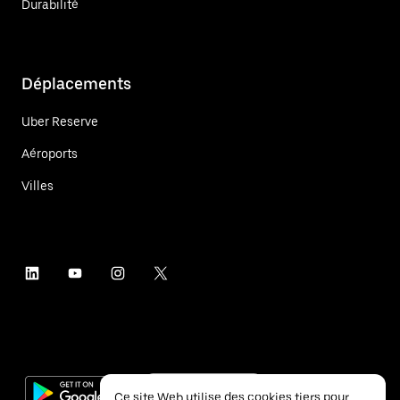
Durabilité
Déplacements
Uber Reserve
Aéroports
Villes
Ce site Web utilise des cookies tiers pour