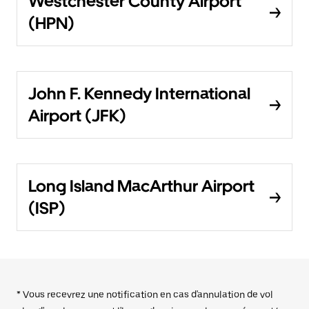
Westchester County Airport
(HPN)
John F. Kennedy International
Airport (JFK)
Long Island MacArthur Airport
(ISP)
* Vous recevrez une notification en cas d'annulation de vol