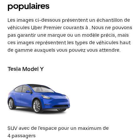
populaires
Les images ci-dessous présentent un échantillon de
véhicules Uber Premier courants à . Nous ne pouvons
pas garantir une marque ou un modèle précis, mais
ces images représentent les types de véhicules haut
de gamme auxquels vous pouvez vous attendre.
Tesla Model Y
Te
SUV avec de l'espace pour un maximum de
Be
4 passagers
de