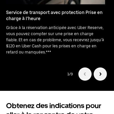
Service de transport avec protection Prise en
As
charge à l'heure
c
Grâce à la réservation anticipée avec Uber Reserve,
Be
vous pouvez compter sur une prise en charge
Pr
fiable. Et en cas de problème, vous recevrez jusqu’à
pr
$120 en Uber Cash pour les prises en charge en
vo
retard ou manquées.***
1/3
Obtenez des indications pour