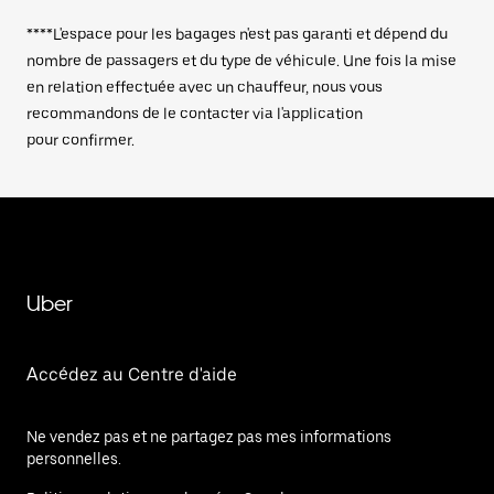
****L'espace pour les bagages n'est pas garanti et dépend du
nombre de passagers et du type de véhicule. Une fois la mise
en relation effectuée avec un chauffeur, nous vous
recommandons de le contacter via l'application
pour confirmer.
Uber
Accédez au Centre d'aide
Ne vendez pas et ne partagez pas mes informations
personnelles.