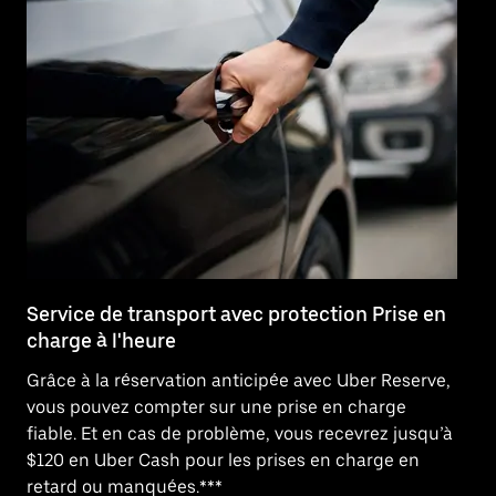
Service de transport avec protection Prise en
As
charge à l'heure
c
Grâce à la réservation anticipée avec Uber Reserve,
Be
vous pouvez compter sur une prise en charge
Pr
fiable. Et en cas de problème, vous recevrez jusqu’à
pr
$120 en Uber Cash pour les prises en charge en
vo
retard ou manquées.***