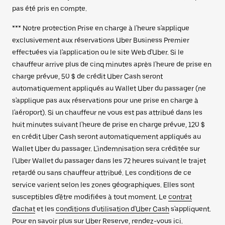
pas été pris en compte.
*** Notre protection Prise en charge à l'heure s'applique
exclusivement aux réservations Uber Business Premier
effectuées via l'application ou le site Web d'Uber. Si le
chauffeur arrive plus de cinq minutes après l'heure de prise en
charge prévue, 50 $ de crédit Uber Cash seront
automatiquement appliqués au Wallet Uber du passager (ne
s'applique pas aux réservations pour une prise en charge à
l'aéroport). Si un chauffeur ne vous est pas attribué dans les
huit minutes suivant l'heure de prise en charge prévue, 120 $
en crédit Uber Cash seront automatiquement appliqués au
Wallet Uber du passager. L'indemnisation sera créditée sur
l'Uber Wallet du passager dans les 72 heures suivant le trajet
retardé ou sans chauffeur attribué. Les conditions de ce
service varient selon les zones géographiques. Elles sont
susceptibles d'être modifiées à tout moment. Le
contrat
d'achat
et les
conditions d'utilisation d'Uber Cash
s'appliquent.
Pour en savoir plus sur Uber Reserve, rendez-vous ici.