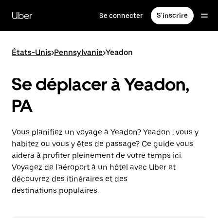
Passer
au
Uber
Se connecter
S'inscrire
contenu
principal
États-Unis
>
Pennsylvanie
>
Yeadon
Se déplacer à Yeadon,
PA
Vous planifiez un voyage à Yeadon? Yeadon : vous y
habitez ou vous y êtes de passage? Ce guide vous
aidera à profiter pleinement de votre temps ici.
Voyagez de l'aéroport à un hôtel avec Uber et
découvrez des itinéraires et des
destinations populaires.