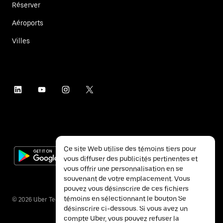
Réserver
Aéroports
Villes
Ce site Web utilise des témoins tiers pour
vous diffuser des publicités pertinentes et
vous offrir une personnalisation en se
souvenant de votre emplacement. Vous
pouvez vous désinscrire de ces fichiers
témoins en sélectionnant le bouton Se
©
2026
Uber Technologies inc.
désinscrire ci-dessous. Si vous avez un
compte Uber, vous pouvez refuser la