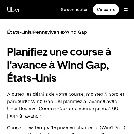
Passer
au
Uber
Se connecter
S'inscrire
contenu
principal
États-Unis
>
Pennsylvanie
>
Wind Gap
Planifiez une course à
l'avance à Wind Gap,
États-Unis
Ajoutez les détails de votre course, montez à bord et
parcourez Wind Gap. Ou planifiez à l'avance avec
Uber Reserve. Commandez une course jusqu'à 90
jours à l'avance.
Conseil :
les temps de prise en charge ici (Wind Gap)