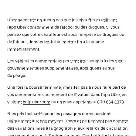
Uber n'accepte en aucun cas que les chauffeurs utilisant
l'app Uber consomment de l'alcool ou des drogues. Si vous
pensez que votre chauffeur est sous l'emprise de drogues ou
de l'alcool, demandez-lui de mettre fin à la course
immédiatement.
Les véhicules commerciaux peuvent être soumis à des taxes
gouvernementales supplémentaires, appliquées en sus
du péage.
Une fois la course terminée, n'hésitez pas à nous faire part de
vos commentaires au moment de l'évaluer dans l'app Uber, en
visitant
help.uber.com
ou en nous appelant au 800 664-1378.
*Les prix indicatifs pour les passagers correspondent
uniquement aux prix moyens UberX et ne tiennent pas compte
des variations liées à la géographie, aux retards de circulation,
aux promotions ou à d’autres facteurs. Des tarifs forfaitaires et