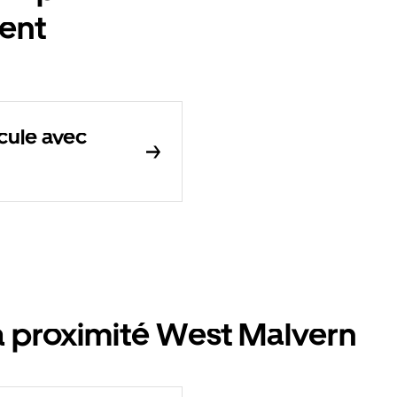
ent
cule avec
à proximité West Malvern