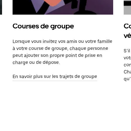
Courses de groupe
Co
vé
Lorsque vous invitez vos amis ou votre famille
à votre course de groupe, chaque personne
S’i
peut ajouter son propre point de prise en
vot
charge ou de dépose.
com
Ch
En savoir plus sur les trajets de groupe
qu’