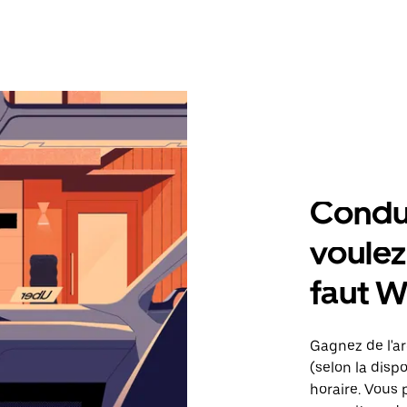
Condu
voulez,
faut W
Gagnez de l'ar
(selon la dispo
horaire. Vous 