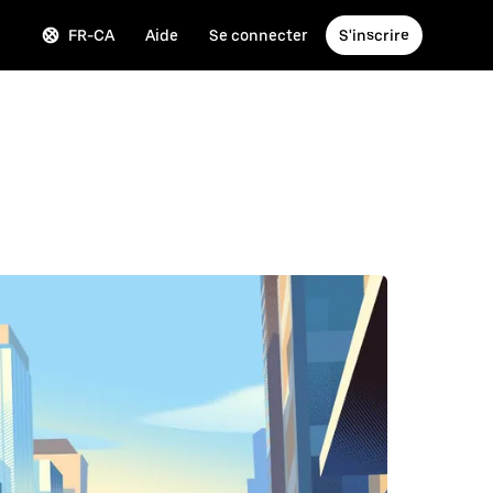
FR-CA
Aide
Se connecter
S'inscrire