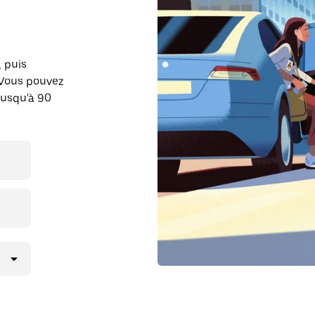
, puis
 Vous pouvez
jusqu'à 90