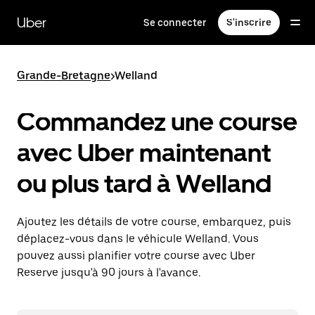
Passer
au
Uber
Se connecter
S'inscrire
contenu
principal
Grande-Bretagne
>
Welland
Commandez une course
avec Uber maintenant
ou plus tard à Welland
Ajoutez les détails de votre course, embarquez, puis
déplacez-vous dans le véhicule Welland. Vous
pouvez aussi planifier votre course avec Uber
Reserve jusqu'à 90 jours à l'avance.