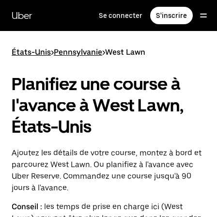
Passer
au
Uber
Se connecter
S'inscrire
contenu
principal
États-Unis
>
Pennsylvanie
>
West Lawn
Planifiez une course à
l'avance à West Lawn,
États-Unis
Ajoutez les détails de votre course, montez à bord et
parcourez West Lawn. Ou planifiez à l'avance avec
Uber Reserve. Commandez une course jusqu'à 90
jours à l'avance.
Conseil :
les temps de prise en charge ici (West