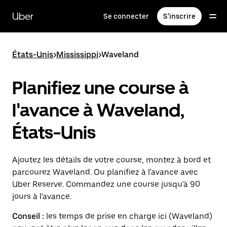
Passer
au
Uber
Se connecter
S'inscrire
contenu
principal
États-Unis
>
Mississippi
>
Waveland
Planifiez une course à
l'avance à Waveland,
États-Unis
Ajoutez les détails de votre course, montez à bord et
parcourez Waveland. Ou planifiez à l'avance avec
Uber Reserve. Commandez une course jusqu'à 90
jours à l'avance.
Conseil :
les temps de prise en charge ici (Waveland)