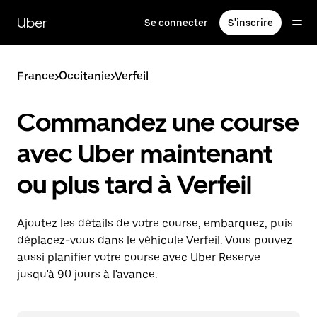
Passer
au
Uber
Se connecter
S'inscrire
contenu
principal
France
>
Occitanie
>
Verfeil
Commandez une course
avec Uber maintenant
ou plus tard à Verfeil
Ajoutez les détails de votre course, embarquez, puis
déplacez-vous dans le véhicule Verfeil. Vous pouvez
aussi planifier votre course avec Uber Reserve
jusqu'à 90 jours à l'avance.