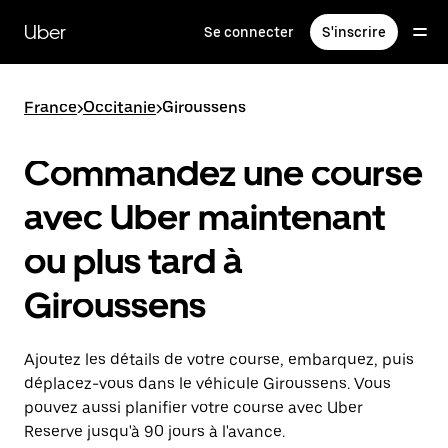
Passer
au
Uber
Se connecter
S'inscrire
contenu
principal
France
>
Occitanie
>
Giroussens
Commandez une course
avec Uber maintenant
ou plus tard à
Giroussens
Ajoutez les détails de votre course, embarquez, puis
déplacez-vous dans le véhicule Giroussens. Vous
pouvez aussi planifier votre course avec Uber
Reserve jusqu'à 90 jours à l'avance.