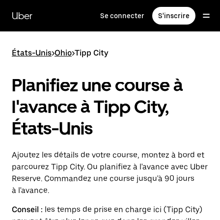
Passer
au
Uber
Se connecter
S'inscrire
contenu
principal
États-Unis
>
Ohio
>
Tipp City
Planifiez une course à
l'avance à Tipp City,
États-Unis
Ajoutez les détails de votre course, montez à bord et
parcourez Tipp City. Ou planifiez à l'avance avec Uber
Reserve. Commandez une course jusqu'à 90 jours
à l'avance.
Conseil :
les temps de prise en charge ici (Tipp City)