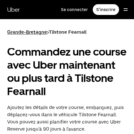
Passer
au
Uber
Se connecter
S'inscrire
contenu
principal
Grande-Bretagne
>
Tilstone Fearnall
Commandez une course
avec Uber maintenant
ou plus tard à Tilstone
Fearnall
Ajoutez les détails de votre course, embarquez, puis
déplacez-vous dans le véhicule Tilstone Fearnall.
Vous pouvez aussi planifier votre course avec Uber
Reserve jusqu'à 90 jours à l'avance.