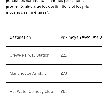
populaires commandés par des passagers à
proximité, ainsi que les destinations et les prix
moyens des itinéraires*.
Destination
Prix moyen avec UberX*
Crewe Railway Station
£21
Manchester Arndale
£73
Hot Water Comedy Club
£66