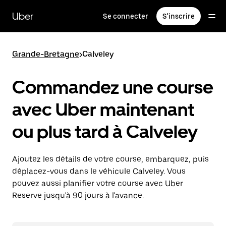
Passer
au
Uber
Se connecter
S'inscrire
contenu
principal
Grande-Bretagne
>
Calveley
Commandez une course
avec Uber maintenant
ou plus tard à Calveley
Ajoutez les détails de votre course, embarquez, puis
déplacez-vous dans le véhicule Calveley. Vous
pouvez aussi planifier votre course avec Uber
Reserve jusqu'à 90 jours à l'avance.