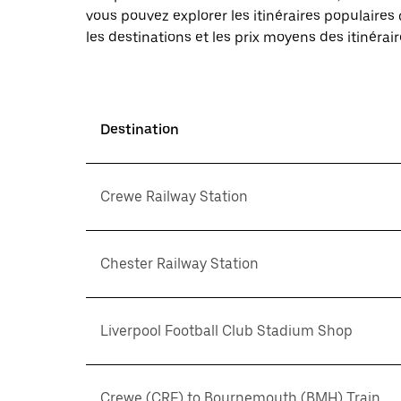
vous pouvez explorer les itinéraires populaire
les destinations et les prix moyens des itinérair
Destination
Crewe Railway Station
Chester Railway Station
Liverpool Football Club Stadium Shop
Crewe (CRE) to Bournemouth (BMH) Train