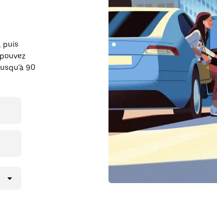
, puis
 pouvez
jusqu'à 90