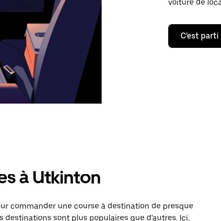
voiture de loc
C'est parti
es à Utkinton
pour commander une course à destination de presque
 destinations sont plus populaires que d'autres. Ici,