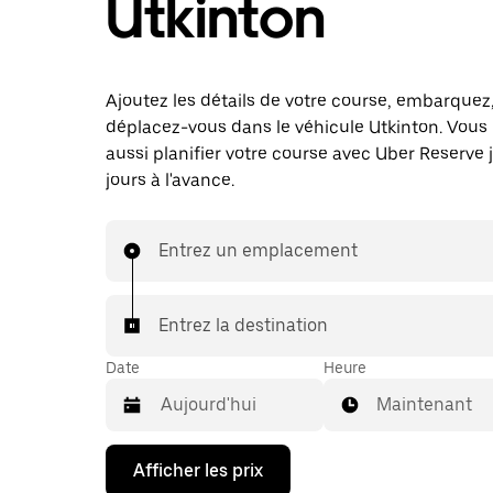
Utkinton
Ajoutez les détails de votre course, embarquez
déplacez-vous dans le véhicule Utkinton. Vous
aussi planifier votre course avec Uber Reserve 
jours à l'avance.
Entrez un emplacement
Entrez la destination
Date
Heure
Maintenant
Appuyez
Afficher les prix
sur