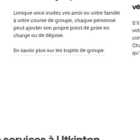
vé
Lorsque vous invitez vos amis ou votre famille
à votre course de groupe, chaque personne
S’i
peut ajouter son propre point de prise en
vot
charge ou de dépose.
com
Ch
En savoir plus sur les trajets de groupe
qu’
 services à Utkinton,