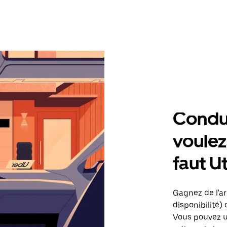
Condu
voulez,
faut U
Gagnez de l'arg
disponibilité) 
Vous pouvez ut