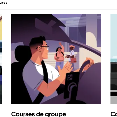
tures
Courses de groupe
Co