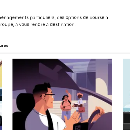
énagements particuliers, ces options de course à
groupe, à vous rendre à destination.
tures