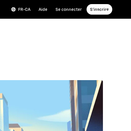
FR-CA
Aide
Se connecter
S'inscrire