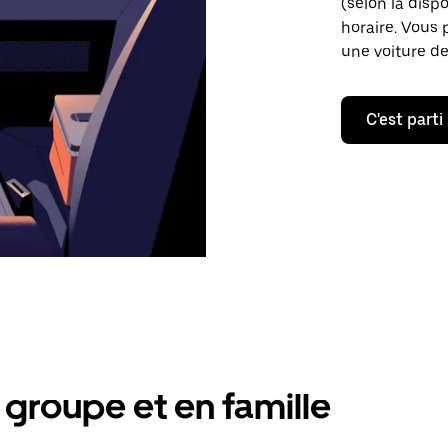
(selon la dispo
horaire. Vous 
une voiture de
C'est parti
groupe et en famille