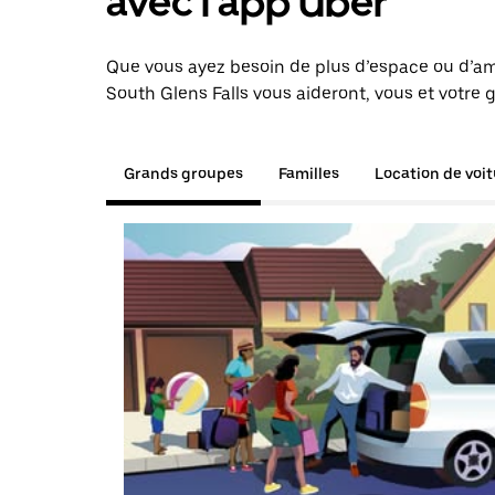
avec l'app Uber
Que vous ayez besoin de plus d’espace ou d’am
South Glens Falls vous aideront, vous et votre 
Grands groupes
Familles
Location de voi