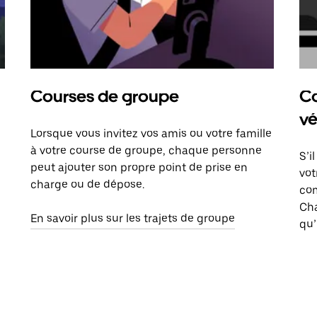
Courses de groupe
Co
vé
Lorsque vous invitez vos amis ou votre famille
à votre course de groupe, chaque personne
S’i
peut ajouter son propre point de prise en
vot
charge ou de dépose.
com
Ch
En savoir plus sur les trajets de groupe
qu’