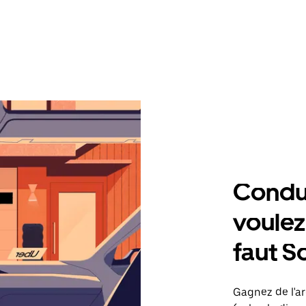
Condu
voulez,
faut S
Gagnez de l'ar