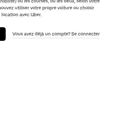
nibilité) ou les courses, ou les deux, selon votre
pouvez utiliser votre propre voiture ou choisir
 location avec Uber.
Vous avez déjà un compte? Se connecter