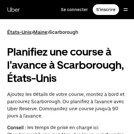
Passer
au
Uber
Se connecter
S'inscrire
contenu
principal
États-Unis
>
Maine
>
Scarborough
Planifiez une course à
l'avance à Scarborough,
États-Unis
Ajoutez les détails de votre course, montez à bord et
parcourez Scarborough. Ou planifiez à l'avance avec
Uber Reserve. Commandez une course jusqu'à 90
jours à l'avance.
Conseil :
les temps de prise en charge ici