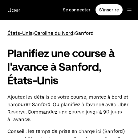
Passer
au
Uber
Se connecter
S'inscrire
contenu
principal
États-Unis
>
Caroline du Nord
>
Sanford
Planifiez une course à
l'avance à Sanford,
États-Unis
Ajoutez les détails de votre course, montez à bord et
parcourez Sanford. Ou planifiez à l'avance avec Uber
Reserve. Commandez une course jusqu'à 90 jours
à l'avance.
Conseil :
les temps de prise en charge ici (Sanford)