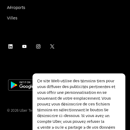
Aéroports
Villes
Ce site Web utilise des témoins tiers pour
vous diffuser des publicités pertinentes et
vous offrir une personnalisation en se
souvenant de votre emplacement. Vous
pouvez vous désinscrire de ces fichiers
témoins en sélectionnant le bouton Se
©
2026
Uber Technologies inc.
désinscrire ci-dessous. Si vous avez un
compte Uber, vous pouvez refuser la
« vente » ou le « partage » de vos données