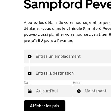
Sampford Peve
Ajoutez les détails de votre course, embarquez
déplacez-vous dans le véhicule Sampford Pever
pouvez aussi planifier votre course avec Uber 
jusqu'à 90 jours à l'avance.
Entrez un emplacement
Entrez la destination
Date
Heure
Maintenant
Appuyez
Afficher les prix
sur