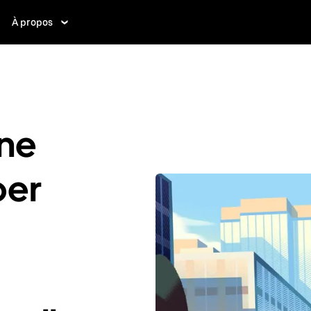
À propos
ne
ber