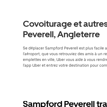
Covoiturage et autre
Peverell, Angleterre
Se déplacer Sampford Peverell est plus facile 
l'aéroport, que vous retrouviez des amis à un 
emplettes en ville, Uber vous aide à vous rend
l'app Uber et entrez votre destination pour c
Sampford Peverell tra