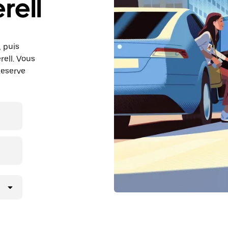
rell
, puis
ell. Vous
Reserve