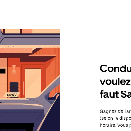
Condu
voulez,
faut S
Gagnez de l'ar
(selon la dispo
horaire. Vous 