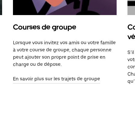
Courses de groupe
Co
vé
Lorsque vous invitez vos amis ou votre famille
à votre course de groupe, chaque personne
S’i
peut ajouter son propre point de prise en
vot
charge ou de dépose.
com
Ch
En savoir plus sur les trajets de groupe
qu’