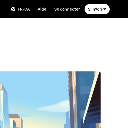
FR-CA
Aide
Se connecter
S'inscrire