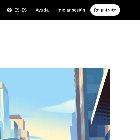
ES-ES
Ayuda
Iniciar sesión
Regístrate