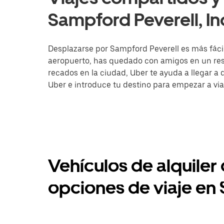
Sampford Peverell, In
Desplazarse por Sampford Peverell es más fácil 
aeropuerto, has quedado con amigos en un rest
recados en la ciudad, Uber te ayuda a llegar a d
Uber e introduce tu destino para empezar a via
Vehículos de alquiler
opciones de viaje en