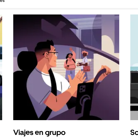
hes
Viajes en grupo
So