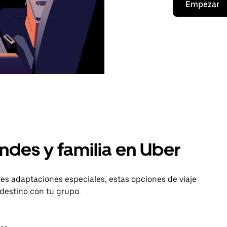
Empezar
ndes y familia en Uber
es adaptaciones especiales, estas opciones de viaje
 destino con tu grupo.