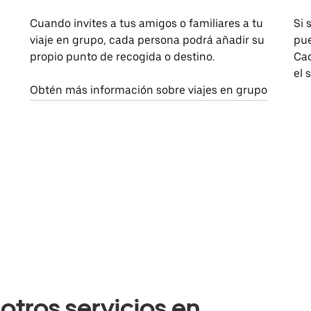
Cuando invites a tus amigos o familiares a tu
Si 
viaje en grupo, cada persona podrá añadir su
pue
a
propio punto de recogida o destino.
Cad
el 
Obtén más información sobre viajes en grupo
otros servicios en