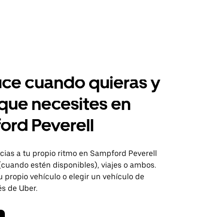
ce cuando quieras y
 que necesites en
rd Peverell
ias a tu propio ritmo en Sampford Peverell
(cuando estén disponibles), viajes o ambos.
 propio vehículo o elegir un vehículo de
és de Uber.