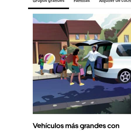
Grupos grandes
Familias
Alquiler de coc
Vehículos más grandes con