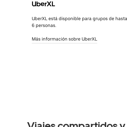
UberXL
UberXL está disponible para grupos de hast
6 personas.
Más información sobre UberXL
Viajes compartidos y 