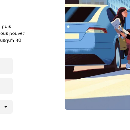
, puis
Vous pouvez
jusqu'à 90