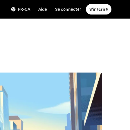
FR-CA
Aide
Se connecter
S'inscrire