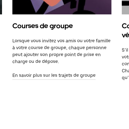
Courses de groupe
Co
vé
Lorsque vous invitez vos amis ou votre famille
à votre course de groupe, chaque personne
S’i
peut ajouter son propre point de prise en
vot
charge ou de dépose.
com
Ch
En savoir plus sur les trajets de groupe
qu’