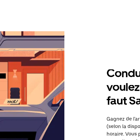
Condu
voulez,
faut S
Gagnez de l'ar
(selon la dispo
horaire. Vous 