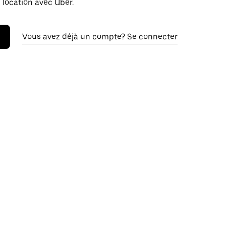
 location avec Uber.
Vous avez déjà un compte? Se connecter