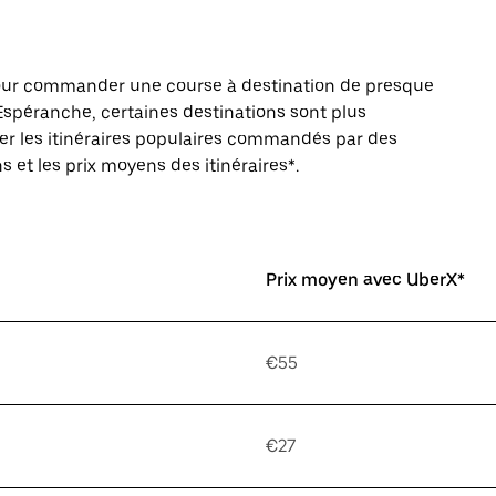
pour commander une course à destination de presque
Espéranche, certaines destinations sont plus
rer les itinéraires populaires commandés par des
s et les prix moyens des itinéraires*.
Prix moyen avec UberX*
€55
€27