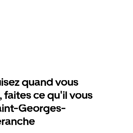
isez quand vous
 faites ce qu'il vous
aint-Georges-
éranche