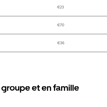
€23
€70
€36
groupe et en famille