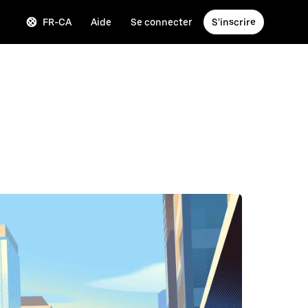
FR-CA
Aide
Se connecter
S'inscrire