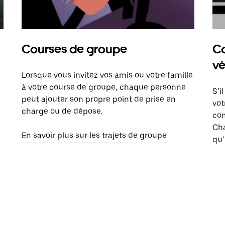
Courses de groupe
Co
vé
Lorsque vous invitez vos amis ou votre famille
à votre course de groupe, chaque personne
S’i
peut ajouter son propre point de prise en
vot
charge ou de dépose.
com
Ch
En savoir plus sur les trajets de groupe
qu’