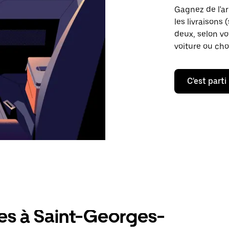
Gagnez de l'a
les livraisons 
deux, selon vo
voiture ou cho
C'est parti
res à Saint-Georges-