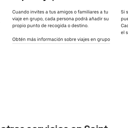
Cuando invites a tus amigos o familiares a tu
Si 
viaje en grupo, cada persona podrá añadir su
pue
a
propio punto de recogida o destino.
Cad
el 
Obtén más información sobre viajes en grupo