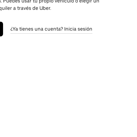
. Puedes usar tu propio vehículo o elegir un
quiler a través de Uber.
¿Ya tienes una cuenta? Inicia sesión