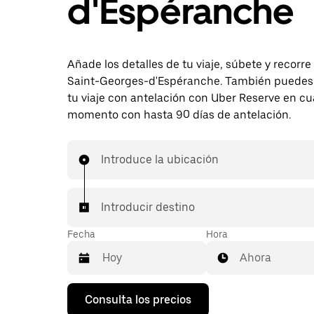
d'Espéranche
Añade los detalles de tu viaje, súbete y recorre
Saint-Georges-d'Espéranche. También puedes
tu viaje con antelación con Uber Reserve en cu
momento con hasta 90 días de antelación.
Introduce la ubicación
Introducir destino
Fecha
Hora
Ahora
Pulsa
Consulta los precios
la