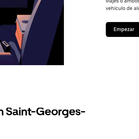
viajes o ambos
vehículo de al
Empezar
n Saint-Georges-