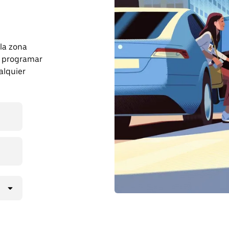
 la zona
 programar
alquier