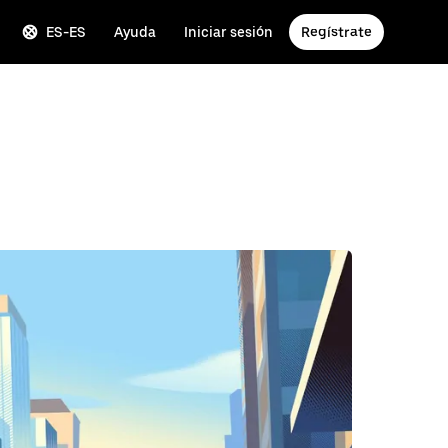
ES-ES
Ayuda
Iniciar sesión
Regístrate