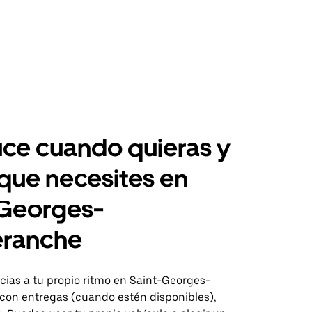
ce cuando quieras y
 que necesites en
-Georges-
éranche
ias a tu propio ritmo en Saint-Georges-
con entregas (cuando estén disponibles),