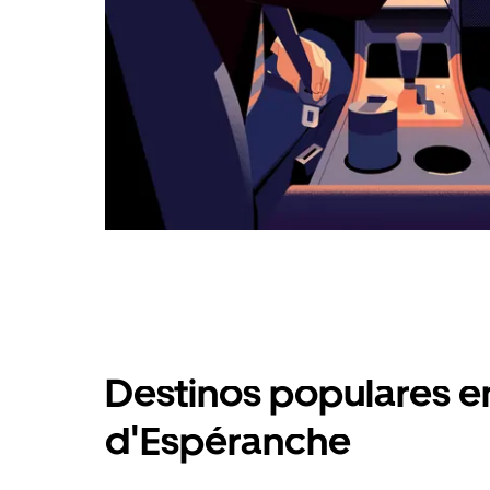
Destinos populares e
d'Espéranche