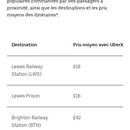
populaires commandés par des passagers à
proximité, ainsi que les destinations et les prix
moyens des itinéraires*.
Destination
Prix moyen avec UberX*
Lewes Railway
£18
Station (LWS)
Lewes Prison
£16
Brighton Railway
£42
Station (BTN)