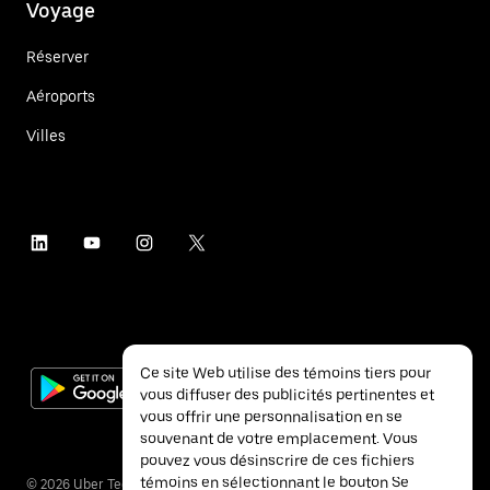
Voyage
Réserver
Aéroports
Villes
Ce site Web utilise des témoins tiers pour
vous diffuser des publicités pertinentes et
vous offrir une personnalisation en se
souvenant de votre emplacement. Vous
pouvez vous désinscrire de ces fichiers
témoins en sélectionnant le bouton Se
©
2026
Uber Technologies inc.