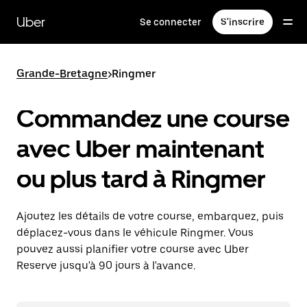
Passer
au
Uber
Se connecter
S'inscrire
contenu
principal
Grande-Bretagne
>
Ringmer
Commandez une course
avec Uber maintenant
ou plus tard à Ringmer
Ajoutez les détails de votre course, embarquez, puis
déplacez-vous dans le véhicule Ringmer. Vous
pouvez aussi planifier votre course avec Uber
Reserve jusqu'à 90 jours à l'avance.