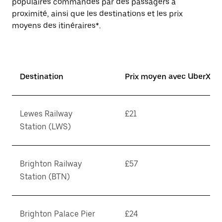
populaires commandés par des passagers à
proximité, ainsi que les destinations et les prix
moyens des itinéraires*.
Destination
Prix moyen avec UberX*
Lewes Railway
£21
Station (LWS)
Brighton Railway
£57
Station (BTN)
Brighton Palace Pier
£24