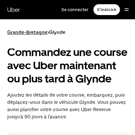
Passer
au
Uber
Se connecter
S'inscrire
contenu
principal
Grande-Bretagne
>
Glynde
Commandez une course
avec Uber maintenant
ou plus tard à Glynde
Ajoutez les détails de votre course, embarquez, puis
déplacez-vous dans le véhicule Glynde. Vous pouvez
aussi planifier votre course avec Uber Reserve
jusqu'à 90 jours à l'avance.