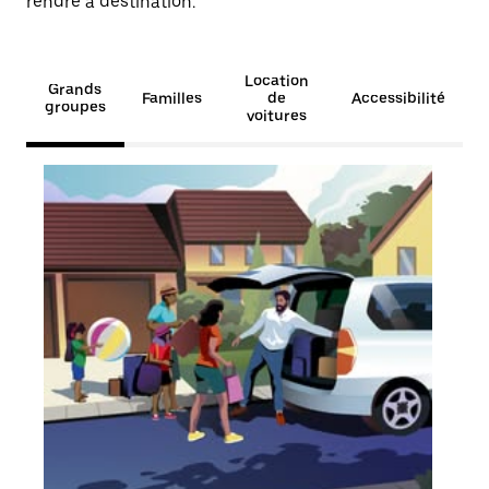
rendre à destination.
Location
Grands
Familles
de
Accessibilité
groupes
voitures