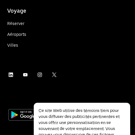
Voyage
Réserver
Aéroports
Villes
Ce site Web utilise des témoins tiers pour
vous diffuser des publicités pertinentes et
vous offrir une personnalisation en se
souvenant de votre emplacement. Vous
pouvez vous désinscrire de ces fichiers