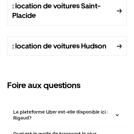
: location de voitures Saint-
Placide
: location de voitures Hudson
Foire aux questions
La plateforme Uber est-elle disponible ici :
Rigaud?
Quel est le mode de transport le plus