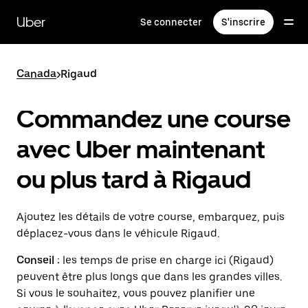
Passer
au
Uber
Se connecter
S'inscrire
contenu
principal
Canada
>
Rigaud
Commandez une course
avec Uber maintenant
ou plus tard à Rigaud
Ajoutez les détails de votre course, embarquez, puis
déplacez-vous dans le véhicule Rigaud.
Conseil :
les temps de prise en charge ici (Rigaud)
peuvent être plus longs que dans les grandes villes.
Si vous le souhaitez, vous pouvez planifier une