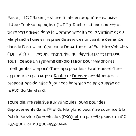
Rasier, LLC ("Rasier) est une filiale en propriété exclusive
d'Uber Technologies, Inc. ("UTI" ;). Rasier est une société de
transport agréée dans le Commonwealth de la Virginie et du
Maryland, et une entreprise de services privés à la demande
dans le District agréée par le Department of For-Hire Vehicles
("DFHV" ;). UTI est une entreprise qui développe et propose
sous licence un système d'exploitation pour téléphones
intelligents composé d'une app pour les chauffeurs et d'une
app pour les passagers.
Rasier
et
Drinnen
ont déposé des
propositions de mise à jour des barèmes de prix auprès de
la PSC du Maryland.
Toute plainte relative aux véhicules loués pour des
déplacements dans l'État du Maryland peut être soumise à la
Public Service Commission (PSC)
ici,
ou par téléphone au 410-
767-8000 ou au 800-492-0474.