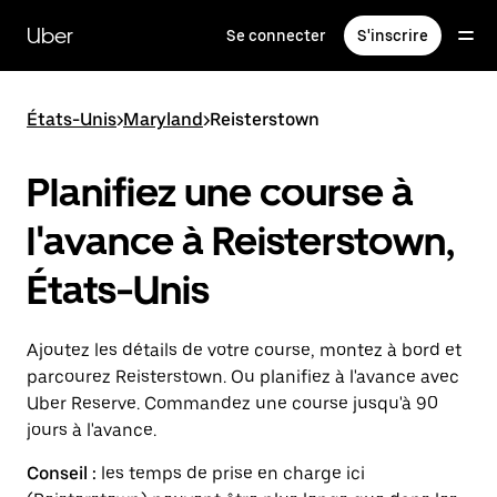
Passer
au
Uber
Se connecter
S'inscrire
contenu
principal
États-Unis
>
Maryland
>
Reisterstown
Planifiez une course à
l'avance à Reisterstown,
États-Unis
Ajoutez les détails de votre course, montez à bord et
parcourez Reisterstown. Ou planifiez à l'avance avec
Uber Reserve. Commandez une course jusqu'à 90
jours à l'avance.
Conseil :
les temps de prise en charge ici