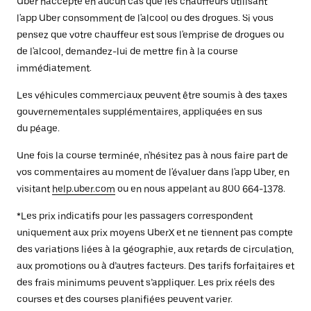
Uber n'accepte en aucun cas que les chauffeurs utilisant
l'app Uber consomment de l'alcool ou des drogues. Si vous
pensez que votre chauffeur est sous l'emprise de drogues ou
de l'alcool, demandez-lui de mettre fin à la course
immédiatement.
Les véhicules commerciaux peuvent être soumis à des taxes
gouvernementales supplémentaires, appliquées en sus
du péage.
Une fois la course terminée, n'hésitez pas à nous faire part de
vos commentaires au moment de l'évaluer dans l'app Uber, en
visitant
help.uber.com
ou en nous appelant au 800 664-1378.
*Les prix indicatifs pour les passagers correspondent
uniquement aux prix moyens UberX et ne tiennent pas compte
des variations liées à la géographie, aux retards de circulation,
aux promotions ou à d’autres facteurs. Des tarifs forfaitaires et
des frais minimums peuvent s’appliquer. Les prix réels des
courses et des courses planifiées peuvent varier.