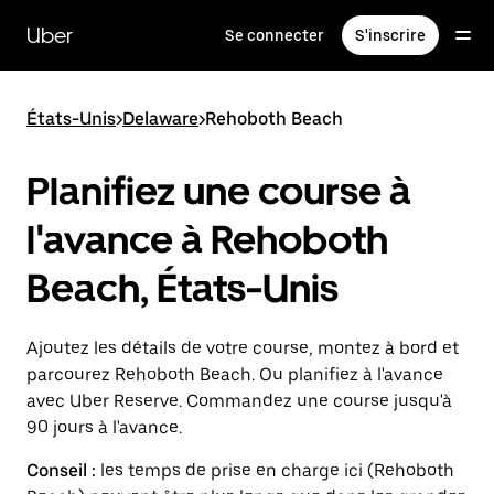
Passer
au
Uber
Se connecter
S'inscrire
contenu
principal
États-Unis
>
Delaware
>
Rehoboth Beach
Planifiez une course à
l'avance à Rehoboth
Beach, États-Unis
Ajoutez les détails de votre course, montez à bord et
parcourez Rehoboth Beach. Ou planifiez à l'avance
avec Uber Reserve. Commandez une course jusqu'à
90 jours à l'avance.
Conseil :
les temps de prise en charge ici (Rehoboth