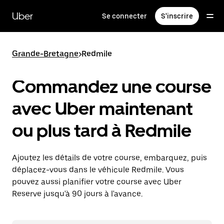
Passer
au
Uber
Se connecter
S'inscrire
contenu
principal
Grande-Bretagne
>
Redmile
Commandez une course
avec Uber maintenant
ou plus tard à Redmile
Ajoutez les détails de votre course, embarquez, puis
déplacez-vous dans le véhicule Redmile. Vous
pouvez aussi planifier votre course avec Uber
Reserve jusqu'à 90 jours à l'avance.