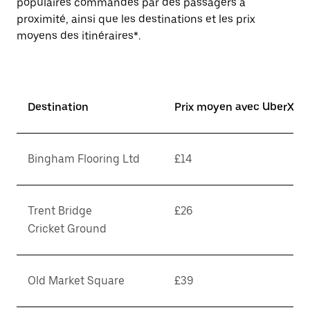
populaires commandés par des passagers à
proximité, ainsi que les destinations et les prix
moyens des itinéraires*.
Destination
Prix moyen avec UberX*
Bingham Flooring Ltd
£14
Trent Bridge
£26
Cricket Ground
Old Market Square
£39