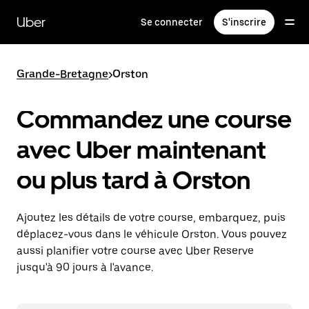
Passer
au
Uber
Se connecter
S'inscrire
contenu
principal
Grande-Bretagne
>
Orston
Commandez une course
avec Uber maintenant
ou plus tard à Orston
Ajoutez les détails de votre course, embarquez, puis
déplacez-vous dans le véhicule Orston. Vous pouvez
aussi planifier votre course avec Uber Reserve
jusqu'à 90 jours à l'avance.