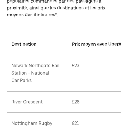
populaires commandés par des passagers à
proximité, ainsi que les destinations et les prix
moyens des itinéraires*.
Destination
Prix moyen avec UberX*
Newark Northgate Rail
£23
Station - National
Car Parks
River Crescent
£28
Nottingham Rugby
£21