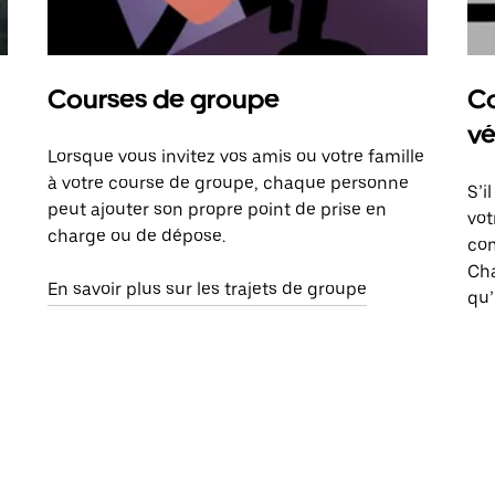
Courses de groupe
Co
vé
Lorsque vous invitez vos amis ou votre famille
à votre course de groupe, chaque personne
S’i
peut ajouter son propre point de prise en
vot
charge ou de dépose.
com
Ch
En savoir plus sur les trajets de groupe
qu’