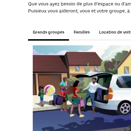
Que vous ayez besoin de plus d’espace ou d’am
Puisieux vous aideront, vous et votre groupe, à
Grands groupes
Familles
Location de voi