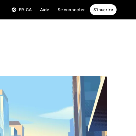
FR-CA
Aide
Se connecter
S'inscrire