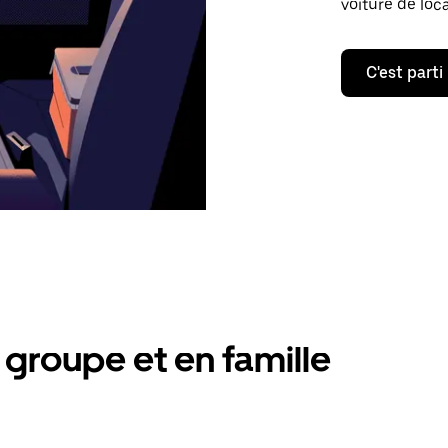
voiture de loc
C'est parti
groupe et en famille