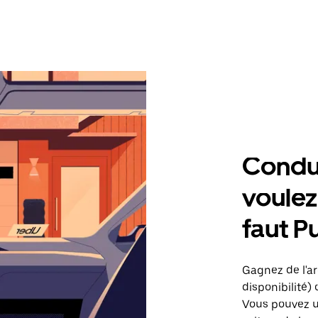
Condu
voulez,
faut P
Gagnez de l'arg
disponibilité) 
Vous pouvez ut