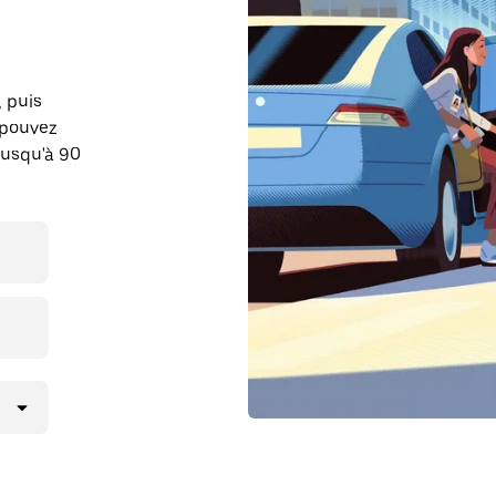
, puis
 pouvez
jusqu'à 90