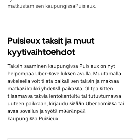
matkustamisen kaupungissaPuisieux.
Puisieux taksit ja muut
kyytivaihtoehdot
Taksin saaminen kaupungissa Puisieux on nyt
helpompaa Uber-sovelluksen avulla. Muutamalla
askeleella voit tilata paikallisen taksin ja maksaa
matkasi kaikki yhdessä paikassa. Olitpa sitten
tilaamassa taksia lentokentältä tai tutustumassa
uuteen paikkaan, kirjaudu sisään Uber.comissa tai
avaa sovellus ja syötä määränpää
kaupungissa Puisieux.