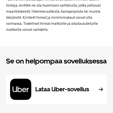
hintoja, eivätkä ne ota huomioon vaihteluita, jotka johtuvat
maantieteestä, liikenneruuhkista, kampanjoista tai muista
tekijöistä. Kiinteät hinnat ja minimimaksut voivat olla
voimassa. Todelliset hinnat matkoille ja aikataulutetuille
matkoille voivat vaihdella.
Se on helpompaa sovelluksessa
Lataa Uber-sovellus