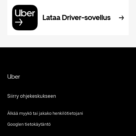
Lataa Driver-sovellus
Uber
Siirry ohjekeskukseen
Älkää myykö tai jakako henkilötietojani
Googlen tietokäytäntö