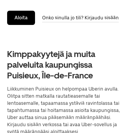
Aloita
Onko sinulla jo tili? Kirjaudu sisään
Kimppakyytejä ja muita
palveluita kaupungissa
Puisieux, Île-de-France
Liikkuminen Puisieux on helpompaa Uberin avulla.
Olitpa sitten matkalla rautatieasemalle tai
lentoasemalle, tapaamassa ystäviä ravintolassa tai
tapahtumassa tai hoitamassa asioita kaupungissa,
Uber auttaa sinua pääsemään määränpäähäsi.
Kirjaudu sisään verkossa tai avaa Uber-sovellus ja
syötä määränpääsi aloittaaksesi