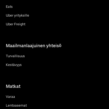
Eats
Uber yrityksille
Uber Freight
Maailmanlaajuinen yhteisö
Turvallisuus
Kestävyys
Matkat
Varaa
Lentoasemat