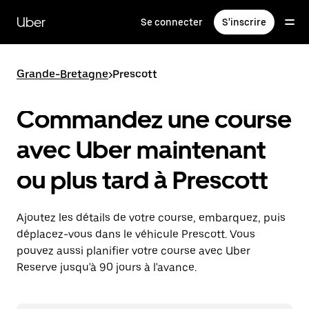
Passer
au
Uber
Se connecter
S'inscrire
contenu
principal
Grande-Bretagne
>
Prescott
Commandez une course
avec Uber maintenant
ou plus tard à Prescott
Ajoutez les détails de votre course, embarquez, puis
déplacez-vous dans le véhicule Prescott. Vous
pouvez aussi planifier votre course avec Uber
Reserve jusqu'à 90 jours à l'avance.