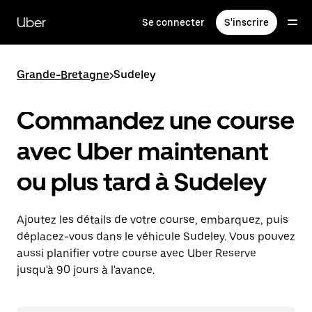
Passer
au
Uber
Se connecter
S'inscrire
contenu
principal
Grande-Bretagne
>
Sudeley
Commandez une course
avec Uber maintenant
ou plus tard à Sudeley
Ajoutez les détails de votre course, embarquez, puis
déplacez-vous dans le véhicule Sudeley. Vous pouvez
aussi planifier votre course avec Uber Reserve
jusqu'à 90 jours à l'avance.