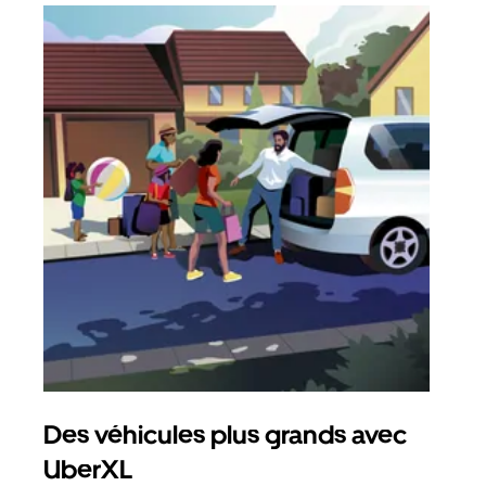
Des véhicules plus grands avec
Co
UberXL