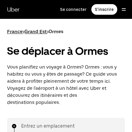
Passer
au
Uber
Se connecter
S'inscrire
contenu
principal
France
>
Grand Est
>
Ormes
Se déplacer à Ormes
Vous planifiez un voyage à Ormes? Ormes : vous y
habitez ou vous y êtes de passage? Ce guide vous
aidera à profiter pleinement de votre temps ici.
Voyagez de l'aéroport à un hôtel avec Uber et
découvrez des itinéraires et des
destinations populaires.
Entrez un emplacement