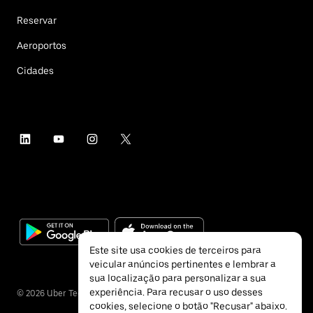
Reservar
Aeroportos
Cidades
Este site usa cookies de terceiros para
veicular anúncios pertinentes e lembrar a
sua localização para personalizar a sua
experiência. Para recusar o uso desses
©
2026
Uber Technologies Inc.
cookies, selecione o botão "Recusar" abaixo.