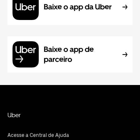
Baixe o app da Uber
Baixe o app de
parceiro
Uber
Acesse a Central de Ajuda