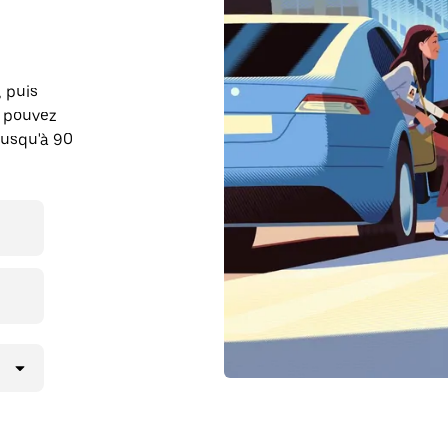
, puis
s pouvez
jusqu'à 90