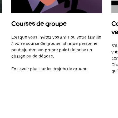
Courses de groupe
Co
vé
Lorsque vous invitez vos amis ou votre famille
à votre course de groupe, chaque personne
S’i
peut ajouter son propre point de prise en
vot
charge ou de dépose.
com
Ch
En savoir plus sur les trajets de groupe
qu’