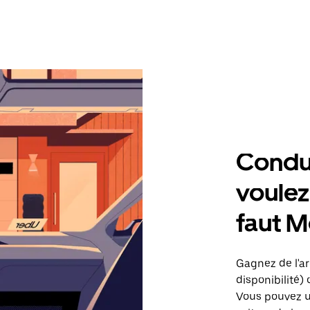
Condu
voulez,
faut 
Gagnez de l'ar
disponibilité) 
Vous pouvez ut