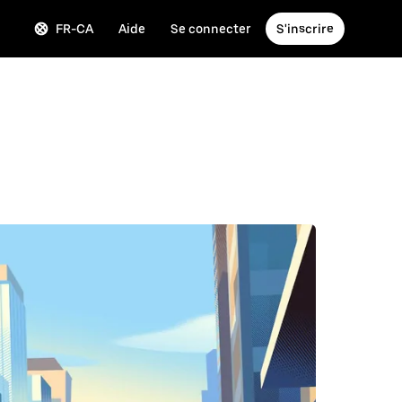
FR-CA
Aide
Se connecter
S'inscrire