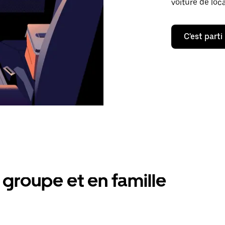
voiture de loc
C'est parti
groupe et en famille