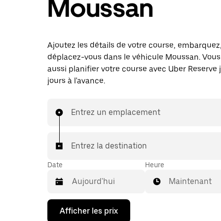
Moussan
Ajoutez les détails de votre course, embarquez
déplacez-vous dans le véhicule Moussan. Vou
aussi planifier votre course avec Uber Reserve 
jours à l'avance.
Entrez un emplacement
Entrez la destination
Date
Heure
Maintenant
Appuyez
Afficher les prix
sur