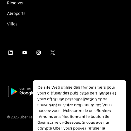
Réserver
Aéroports
Villes
Ce site Web utilise des témoins tiers pour
vous diffuser des publicités pertinentes et
vous offrir une personnalisation en se
souvenant de votre emplacement. Vous
pouvez vous désinscrire de ces fichiers
témoins en sélectionnant le bouton Se
©
2026
Uber Technologies inc.
désinscrire ci-dessous. Si vous avez un
compte Uber, vous pouvez refuser la