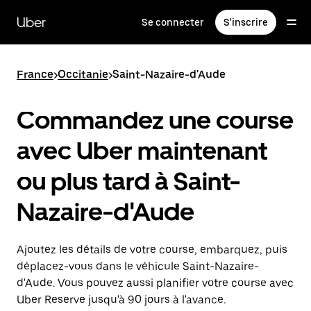
Passer
au
Uber
Se connecter
S'inscrire
contenu
principal
France
>
Occitanie
>
Saint-Nazaire-d'Aude
Commandez une course
avec Uber maintenant
ou plus tard à Saint-
Nazaire-d'Aude
Ajoutez les détails de votre course, embarquez, puis
déplacez-vous dans le véhicule Saint-Nazaire-
d'Aude. Vous pouvez aussi planifier votre course avec
Uber Reserve jusqu'à 90 jours à l'avance.