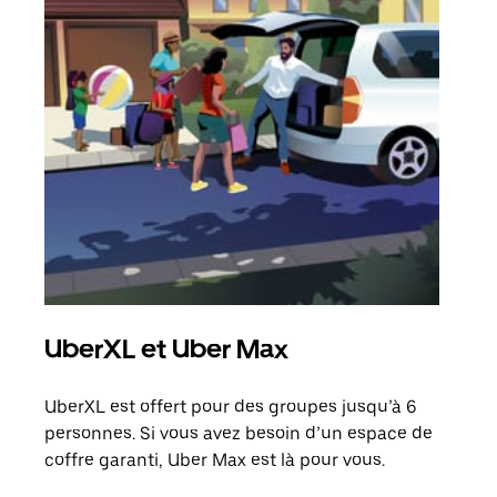
UberXL et Uber Max
Co
UberXL est offert pour des groupes jusqu’à 6
Lors
personnes. Si vous avez besoin d’un espace de
votr
coffre garanti, Uber Max est là pour vous.
ajou
de d