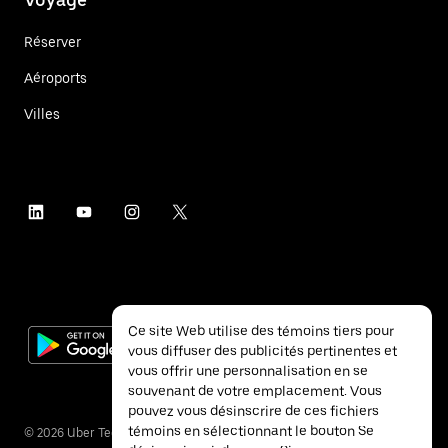
Réserver
Aéroports
Villes
Ce site Web utilise des témoins tiers pour
vous diffuser des publicités pertinentes et
vous offrir une personnalisation en se
souvenant de votre emplacement. Vous
pouvez vous désinscrire de ces fichiers
témoins en sélectionnant le bouton Se
©
2026
Uber Technologies inc.