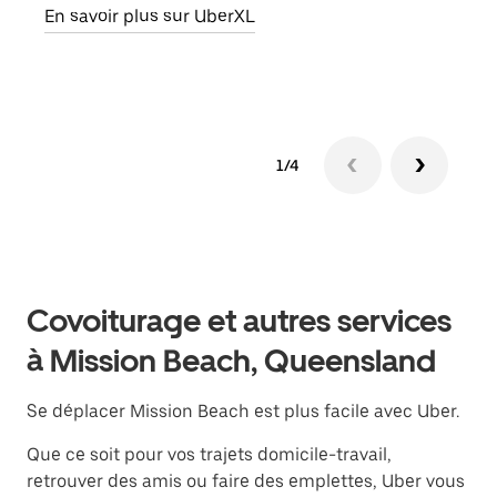
En savoir plus sur UberXL
En s
1/4
Covoiturage et autres services
à Mission Beach, Queensland
Se déplacer Mission Beach est plus facile avec Uber.
Que ce soit pour vos trajets domicile-travail,
retrouver des amis ou faire des emplettes, Uber vous