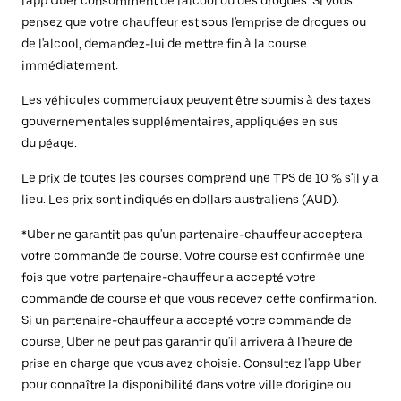
l'app Uber consomment de l'alcool ou des drogues. Si vous
pensez que votre chauffeur est sous l'emprise de drogues ou
de l'alcool, demandez-lui de mettre fin à la course
immédiatement.
Les véhicules commerciaux peuvent être soumis à des taxes
gouvernementales supplémentaires, appliquées en sus
du péage.
Le prix de toutes les courses comprend une TPS de 10 % s'il y a
lieu. Les prix sont indiqués en dollars australiens (AUD).
*Uber ne garantit pas qu'un partenaire-chauffeur acceptera
votre commande de course. Votre course est confirmée une
fois que votre partenaire-chauffeur a accepté votre
commande de course et que vous recevez cette confirmation.
Si un partenaire-chauffeur a accepté votre commande de
course, Uber ne peut pas garantir qu'il arrivera à l'heure de
prise en charge que vous avez choisie. Consultez l'app Uber
pour connaître la disponibilité dans votre ville d'origine ou