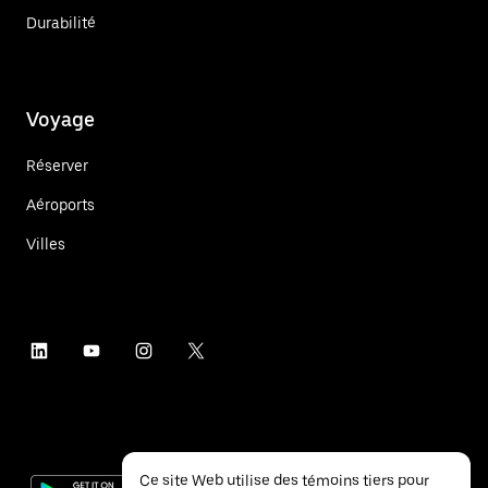
Durabilité
Voyage
Réserver
Aéroports
Villes
Ce site Web utilise des témoins tiers pour