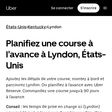
Passer
au
Uber
Se connecter
S'inscrire
contenu
principal
États-Unis
>
Kentucky
>
Lyndon
Planifiez une course à
l'avance à Lyndon, États-
Unis
Ajoutez les détails de votre course, montez à bord et
parcourez Lyndon. Ou planifiez à l'avance avec Uber
Reserve. Commandez une course jusqu'à 90 jours
à l'avance.
Conseil :
les temps de prise en charge ici (Lyndon)