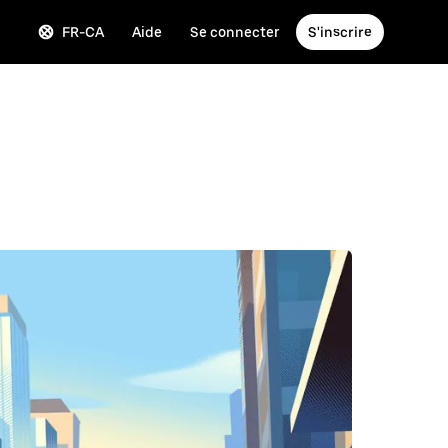
FR-CA
Aide
Se connecter
S'inscrire