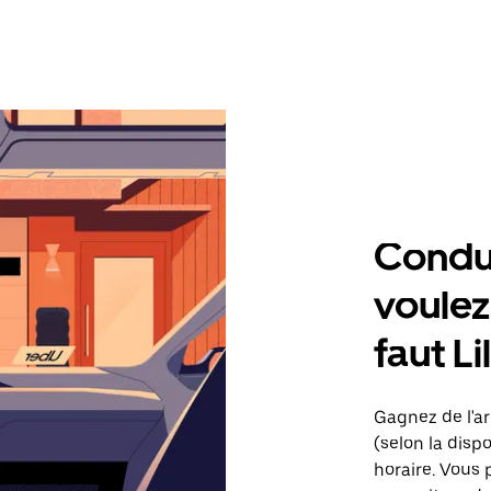
Condu
voulez,
faut L
Gagnez de l'ar
(selon la dispo
horaire. Vous 