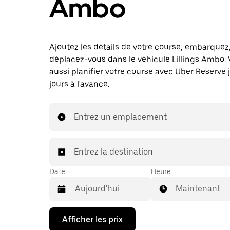
Ambo
Ajoutez les détails de votre course, embarquez
déplacez-vous dans le véhicule Lillings Ambo.
aussi planifier votre course avec Uber Reserve 
jours à l'avance.
Entrez un emplacement
Entrez la destination
Date
Heure
Maintenant
Appuyez
Afficher les prix
sur