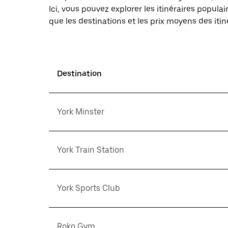
Ici, vous pouvez explorer les itinéraires popul
que les destinations et les prix moyens des itin
Destination
York Minster
York Train Station
York Sports Club
Roko Gym