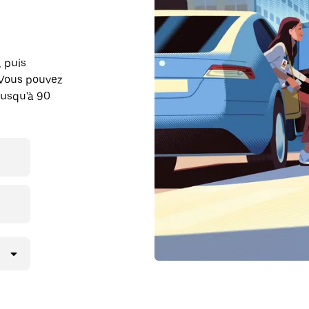
, puis
 Vous pouvez
jusqu'à 90