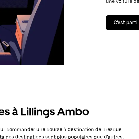
une voiture de
C'est parti
es à Lillings Ambo
pour commander une course à destination de presque
taines destinations sont plus populaires que d'autres.