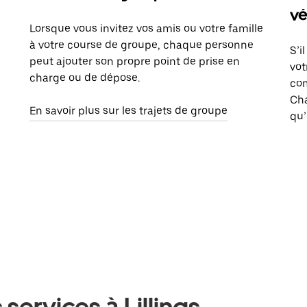
vé
Lorsque vous invitez vos amis ou votre famille
à votre course de groupe, chaque personne
S’i
peut ajouter son propre point de prise en
vot
charge ou de dépose.
com
Ch
En savoir plus sur les trajets de groupe
qu’
services à Lillings